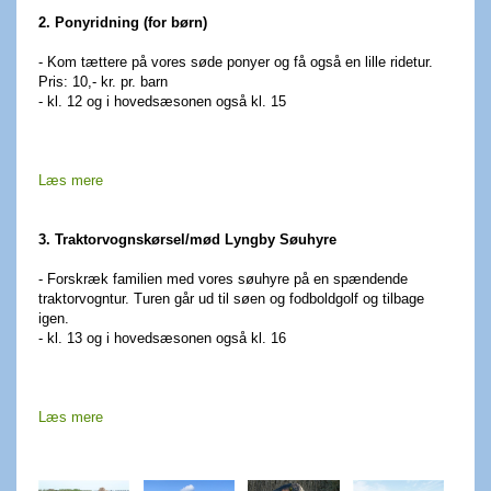
2. Ponyridning (for børn)
- Kom tættere på vores søde ponyer og få også en lille ridetur.
Pris: 10,- kr. pr. barn
- kl. 12 og i hovedsæsonen også kl. 15
Læs mere
3. Traktorvognskørsel/mød Lyngby Søuhyre
- Forskræk familien med vores søuhyre på en spændende
traktorvogntur. Turen går ud til søen og fodboldgolf og tilbage
igen.
- kl. 13 og i hovedsæsonen også kl. 16
Læs mere